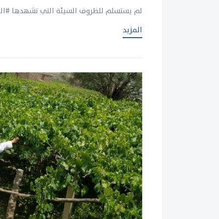
لم يستسلم للظروف السيئة التي تشهدها #ال
المزيد