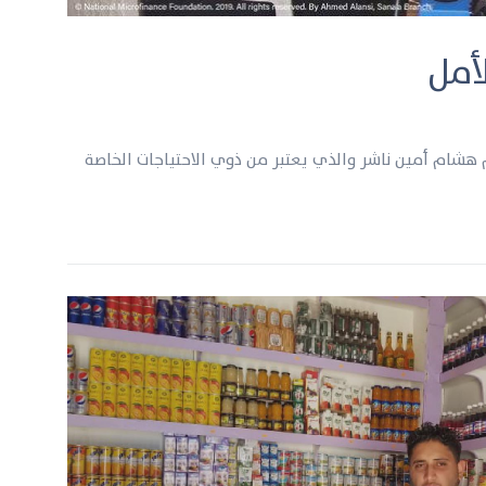
لأمل
يم هشام أمين ناشر والذي يعتبر من ذوي الاحتياجات الخاصة