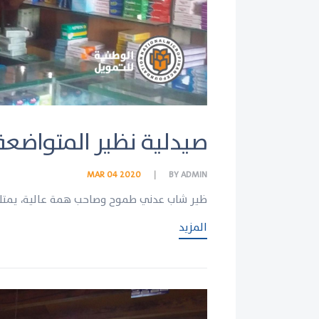
صيدلية نظير المتواضعة
MAR 04 2020
BY
ADMIN
ظير شاب عدني طموح وصاحب همة عالية، يمتلك
المزيد