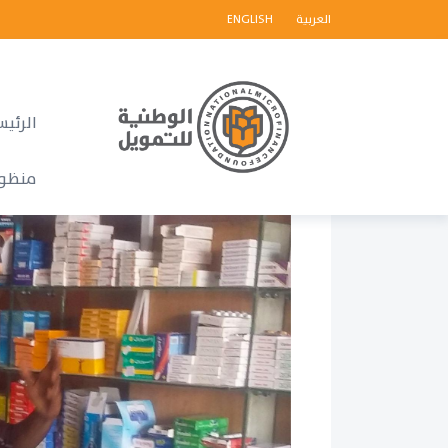
العربية
ENGLISH
الرئيس
منظو