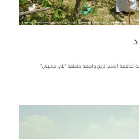
د
عة لفاكهة العنب تزين واجهة منطقة "بني حشيش"