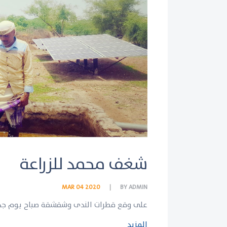
شغف محمد للزراعة
MAR 04 2020
BY
ADMIN
على وقع قطرات الندى وشقشقة صباح يوم جدي
المزيد