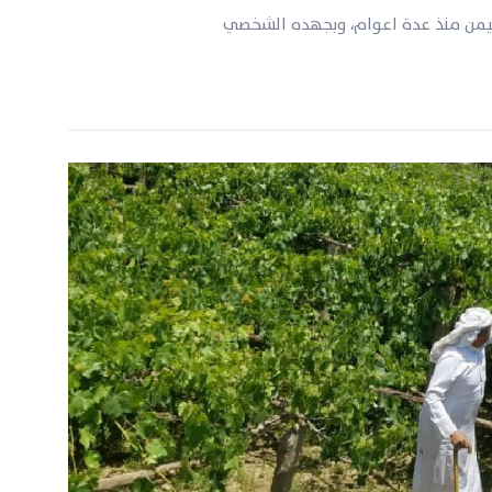
يمن منذ عدة اعوام، وبجهده الشخصي