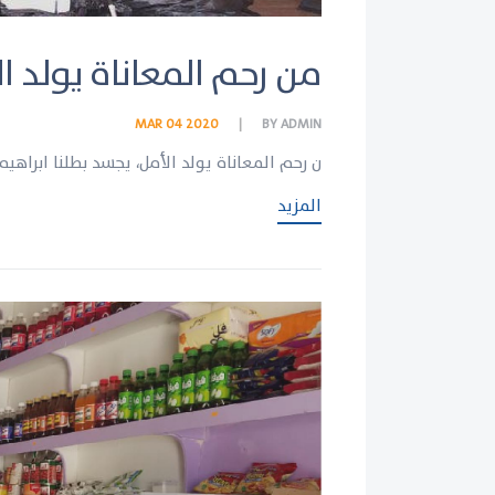
من رحم المعاناة يولد ا
MAR 04 2020
BY
ADMIN
ن رحم المعاناة يولد الأمل، يجسد بطلنا ابراه
المزيد