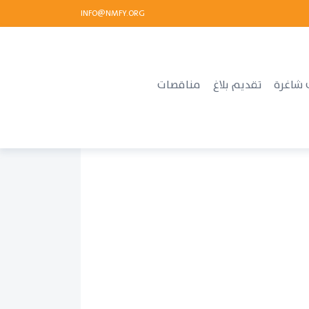
INFO@NMFY.ORG
 شاغرة
تقديم بلاغ
مناقصات