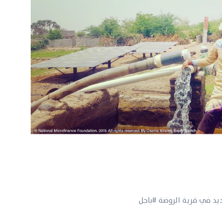
د في قرية الروضة #باجل