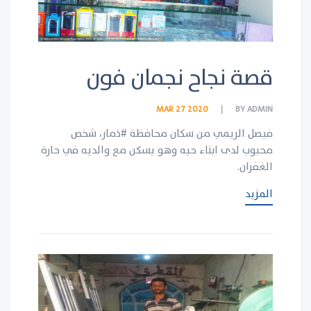
قصة نجاح نجمان فون
MAR 27 2020
BY
ADMIN
فيصل الريمي من سكان محافظة #ذمار، شخص
محبوب لدى ابناء حيه وهو يسكن مع والديه في حارة
الغفران.
المزيد