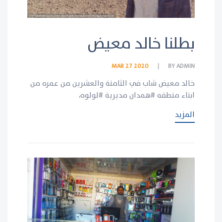
بطلنا خالد معيض
MAR 27 2020
BY
ADMIN
خالد معيض شاب في الثامنة والعشرين من عمره من
ابناء منطقه #همدان مديرية #لولوه،
المزيد