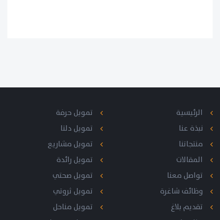
الرئيسية
تمويل حرفة
نبذة عنا
تمويل دلتا
منتجاتنا
تمويل مشاريع
المقالات
تمويل رائدة
تواصل معنا
تمويل صحتي
وظائف شاغرة
تمويل ثروتي
تقديم بلاغ
تمويل مناحل