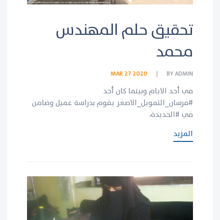
تحقيق حلم المهندس
محمد
MAR 27 2020
BY
ADMIN
في أحد الايام وبينما كان أحد
#فرسان_التمويل_الاصغر يقوم بدراسة عميل وضامن
في #الحديدة،
المزيد