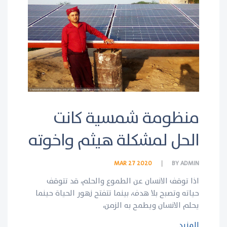
منظومة شمسية كانت
الحل لمشكلة هيثم واخوته
MAR 27 2020
BY
ADMIN
اذا توقف الانسان عن الطموع والحلم، قد تتوقف
حياته وتصبح بلا هدف، بينما تتفتح زهور الحياة حينما
يحلم الانسان ويطمح به الزمن،
المزيد