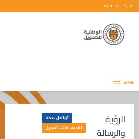
العربية
ENGLISH
MENU
الرؤية
تواصل معنا
تقديم طلب تمويل
والرسالة